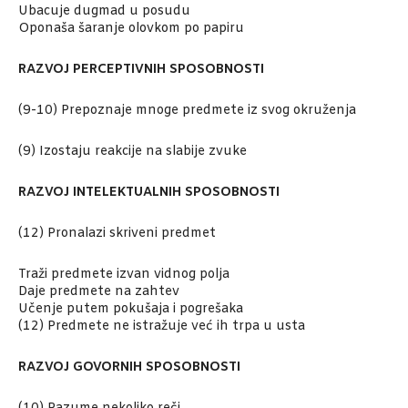
Ubacuje dugmad u posudu
Oponaša šaranje olovkom po papiru
RAZVOJ PERCEPTIVNIH SPOSOBNOSTI
(9-10) Prepoznaje mnoge predmete iz svog okruženja
(9) Izostaju reakcije na slabije zvuke
RAZVOJ INTELEKTUALNIH SPOSOBNOSTI
(12) Pronalazi skriveni predmet
Traži predmete izvan vidnog polja
Daje predmete na zahtev
Učenje putem pokušaja i pogrešaka
(12) Predmete ne istražuje već ih trpa u usta
RAZVOJ GOVORNIH SPOSOBNOSTI