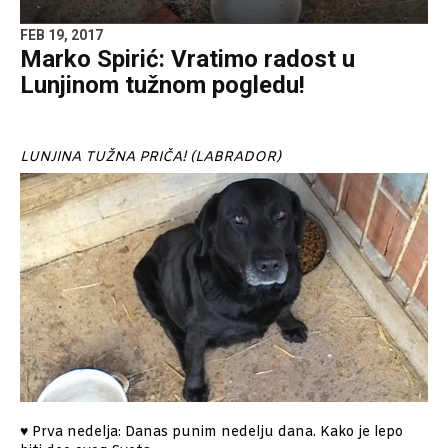
FEB 19, 2017
Marko Spirić: Vratimo radost u
Lunjinom tužnom pogledu!
LUNJINA TUŽNA PRIČA!
(LABRADOR)
♥ Prva nedelja: Danas punim nedelju dana. Kako je lepo