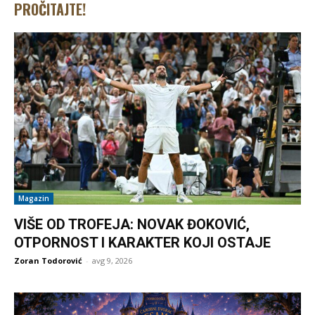
PROČITAJTE!
Magazin
VIŠE OD TROFEJA: NOVAK ĐOKOVIĆ,
OTPORNOST I KARAKTER KOJI OSTAJE
Zoran Todorović
-
avg 9, 2026