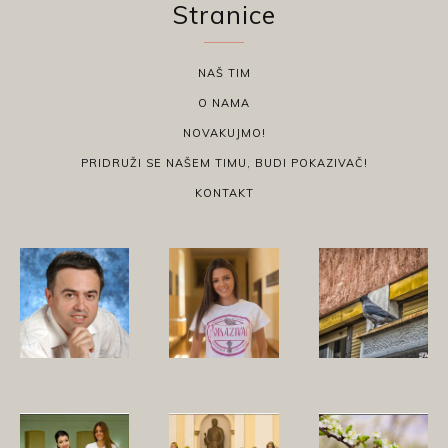
Stranice
NAŠ TIM
O NAMA
NOVAKUJMO!
PRIDRUŽI SE NAŠEM TIMU, BUDI POKAZIVAČ!
KONTAKT