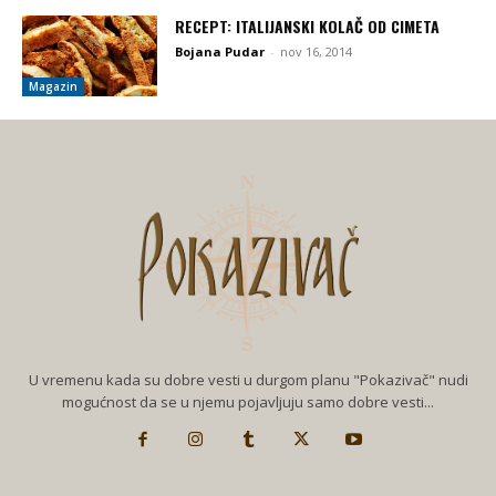
RECEPT: ITALIJANSKI KOLAČ OD CIMETA
Bojana Pudar
-
nov 16, 2014
Magazin
U vremenu kada su dobre vesti u durgom planu "Pokazivač" nudi
mogućnost da se u njemu pojavljuju samo dobre vesti...