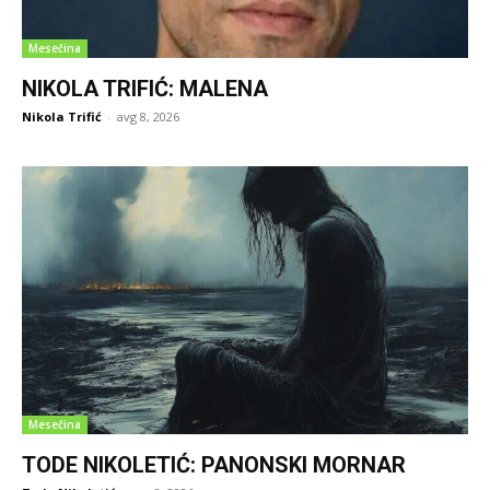
Mesečina
NIKOLA TRIFIĆ: MALENA
Nikola Trifić
-
avg 8, 2026
Mesečina
TODE NIKOLETIĆ: PANONSKI MORNAR