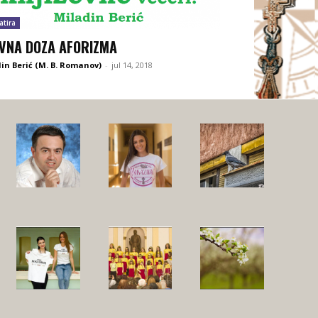
atira
VNA DOZA AFORIZMA
in Berić (M. B. Romanov)
-
jul 14, 2018