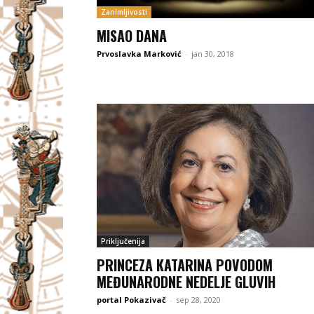
Zanimljivosti
MISAO DANA
Prvoslavka Marković
-
jan 30, 2018
Priključenija
PRINCEZA KATARINA POVODOM
MEĐUNARODNE NEDELJE GLUVIH
portal Pokazivač
-
sep 28, 2020