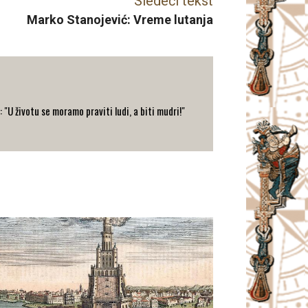
Sledeći tekst
Marko Stanojević: Vreme lutanja
: "U životu se moramo praviti ludi, a biti mudri!"