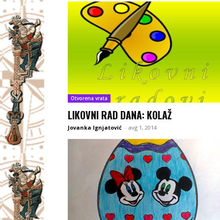
Otvorena vrata
LIKOVNI RAD DANA: KOLAŽ
Jovanka Ignjatović
-
avg 1, 2014