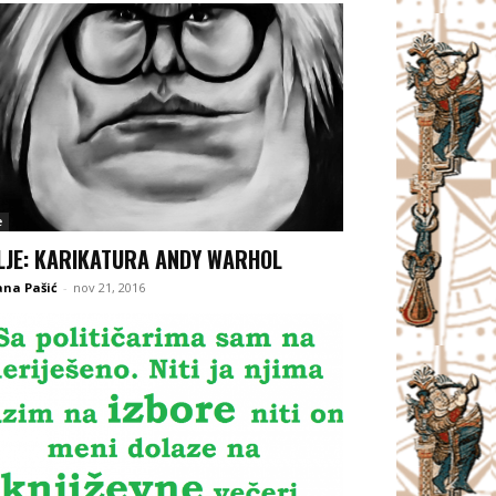
e
LJE: KARIKATURA ANDY WARHOL
ana Pašić
-
nov 21, 2016