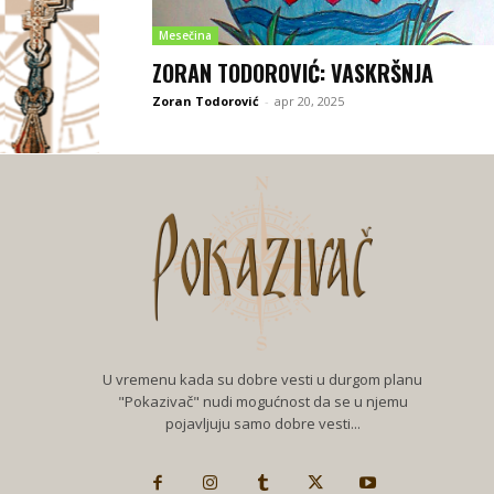
Mesečina
ZORAN TODOROVIĆ: VASKRŠNJA
Zoran Todorović
-
apr 20, 2025
U vremenu kada su dobre vesti u durgom planu
"Pokazivač" nudi mogućnost da se u njemu
pojavljuju samo dobre vesti...