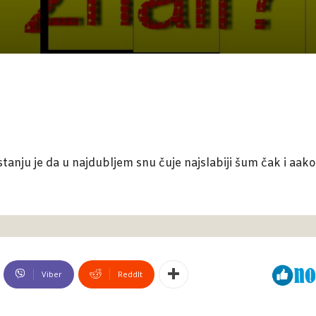
 stanju je da u najdubljem snu čuje najslabiji šum čak i aako
Viber
ReddIt