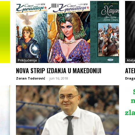
Priključenija
Atelj
NOVA STRIP IZDANJA U MAKEDONIJI
ATE
Zoran Todorović
-
jun 16, 2018
Drag