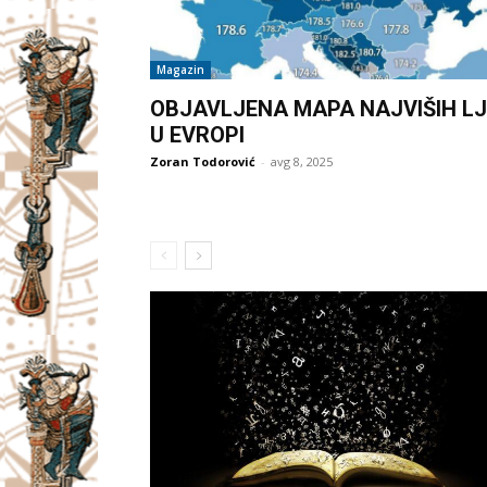
Magazin
OBJAVLJENA MAPA NAJVIŠIH LJ
U EVROPI
Zoran Todorović
-
avg 8, 2025