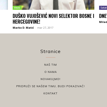
Vesti
Satat
DUŠKO VUJOŠEVIĆ NOVI SELEKTOR BOSNE I
DNE
HERCEGOVINE!
Milad
Marko D. Matić
-
mar 27, 2017
Stranice
NAŠ TIM
O NAMA
NOVAKUJMO!
PRIDRUŽI SE NAŠEM TIMU, BUDI POKAZIVAČ!
KONTAKT