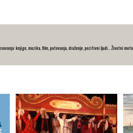
ovanja: knjige, muzika, film, putovanja, druženje, pozitivni ljudi... Životni moto