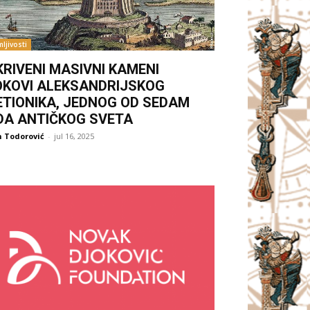
ljivosti
KRIVENI MASIVNI KAMENI
OKOVI ALEKSANDRIJSKOG
ETIONIKA, JEDNOG OD SEDAM
DA ANTIČKOG SVETA
 Todorović
-
jul 16, 2025