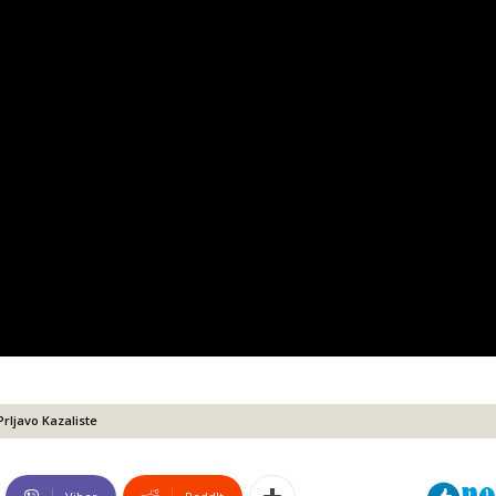
Prljavo Kazaliste