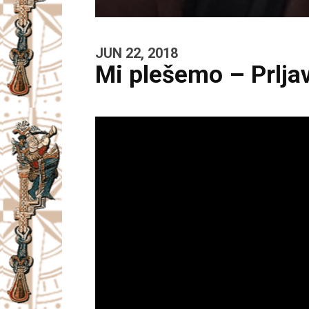
JUN 22, 2018
Mi plešemo – Prlja