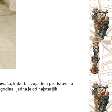
ivača, kako bi svoja dela predstavili u
ine i jedna je od najstarijih