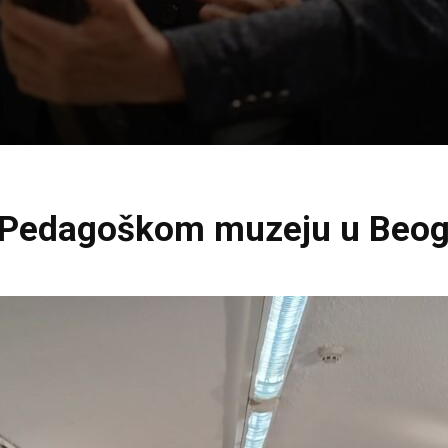
i u Pedagoškom muzeju u Beo