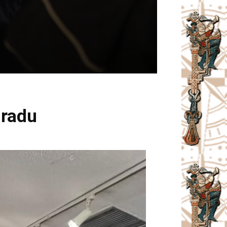
gradu