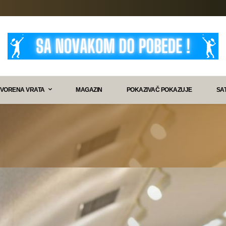
VORENA VRATA
MAGAZIN
POKAZIVAČ POKAZUJE
SA