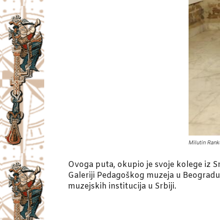
Milutin Rank
Ovoga puta, okupio je svoje kolege iz Sr
Galeriji Pedagoškog muzeja u Beogradu.
muzejskih institucija u Srbiji.