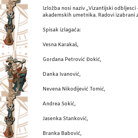
Izložba nosi naziv „Vizantijski odbljesci 
akademskih umetnika. Radovi izabrani za 
Spisak izlagača:
Vesna Karakaš,
Gordana Petrović Đokić,
Danka Ivanović,
Nevena Nikodijević Tomić,
Andrea Sokić,
Jasenka Stanković,
Branka Babović,