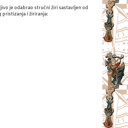
ljivo je odabrao stručni žiri sastavljen od
ristizanja i žiriranja: