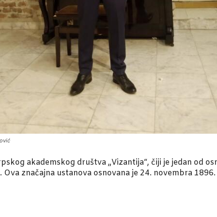
ović
pskog akademskog društva „Vizantija“, čiji je jedan od osn
 Ova značajna ustanova osnovana je 24. novembra 1896. god