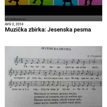
foto:eventkeeper.com
AVG 3, 2014
Muzička zbirka: Jesenska pesma