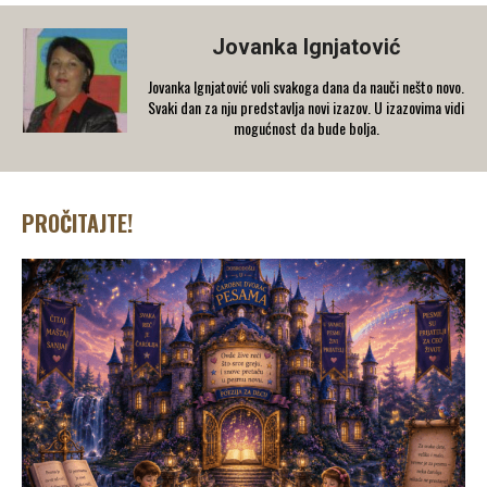
Jovanka Ignjatović
Jovanka Ignjatović voli svakoga dana da nauči nešto novo.
Svaki dan za nju predstavlja novi izazov. U izazovima vidi
mogućnost da bude bolja.
PROČITAJTE!