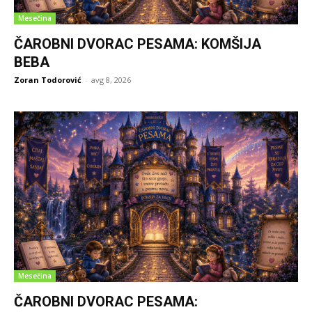
Mesečina
ČAROBNI DVORAC PESAMA: KOMŠIJA
BEBA
Zoran Todorović
-
avg 8, 2026
Mesečina
ČAROBNI DVORAC PESAMA: