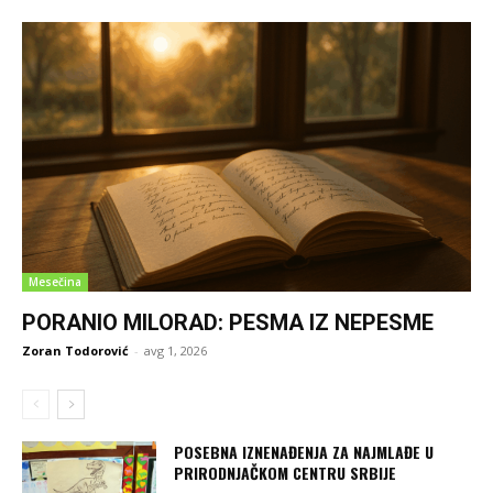
Mesečina
PORANIO MILORAD: PESMA IZ NEPESME
Zoran Todorović
-
avg 1, 2026
POSEBNA IZNENAĐENJA ZA NAJMLAĐE U
PRIRODNJAČKOM CENTRU SRBIJE