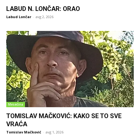
LABUD N. LONČAR: ORAO
Labud Lončar
-
avg 2, 2026
Mesečina
TOMISLAV MAČKOVIĆ: KAKO SE TO SVE
VRAĆA
Tomislav Mačković
-
avg 1, 2026