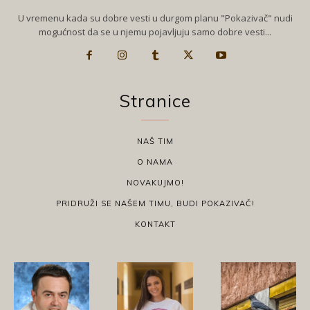
U vremenu kada su dobre vesti u durgom planu "Pokazivač" nudi
mogućnost da se u njemu pojavljuju samo dobre vesti...
Stranice
NAŠ TIM
O NAMA
NOVAKUJMO!
PRIDRUŽI SE NAŠEM TIMU, BUDI POKAZIVAČ!
KONTAKT