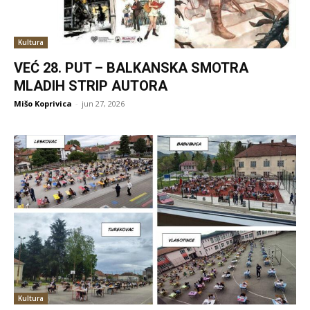
Kultura
VEĆ 28. PUT – BALKANSKA SMOTRA
MLADIH STRIP AUTORA
Mišo Koprivica
-
jun 27, 2026
Kultura