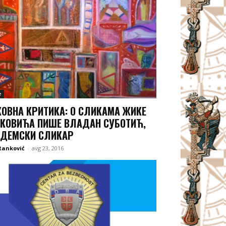
e
ОВНА КРИТИКА: О СЛИКАМА ЖИКЕ
КОВИЋА ПИШЕ ВЛАДАН СУБОТИЋ,
АДЕМСКИ СЛИКАР
Ranković
-
avg 23, 2016