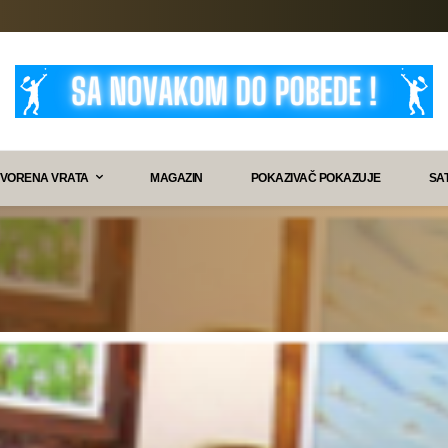
VORENA VRATA
MAGAZIN
POKAZIVAČ POKAZUJE
SA