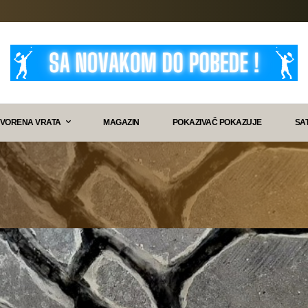
VORENA VRATA
MAGAZIN
POKAZIVAČ POKAZUJE
SA