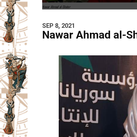
Nawar Ahmad al-Shater
SEP 8, 2021
Nawar Ahmad al-Shat