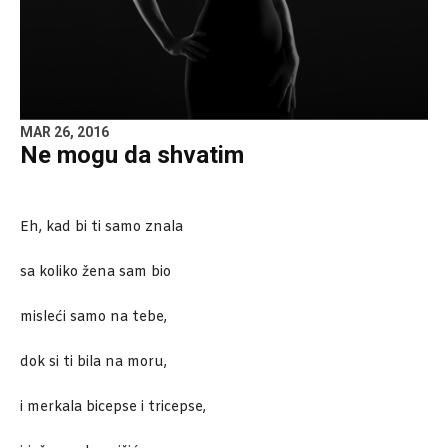
MAR 26, 2016
Ne mogu da shvatim
Eh, kad bi ti samo znala
sa koliko žena sam bio
misleći samo na tebe,
dok si ti bila na moru,
i merkala bicepse i tricepse,