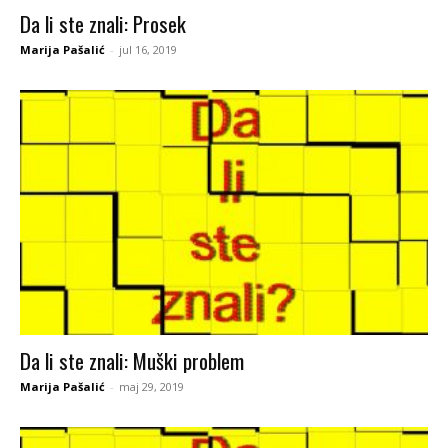
Da li ste znali: Prosek
Marija Pašalić
-
jul 16, 2019
Da li ste znali: Muški problem
Marija Pašalić
-
maj 29, 2019