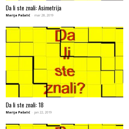
Da li ste znali: Asimetrija
Marija Pašalić
-
mar 28, 2019
Da li ste znali: 18
Marija Pašalić
-
jan 22, 2019