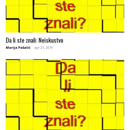
Da li ste znali: Neiskustvo
Marija Pašalić
-
apr 21, 2019