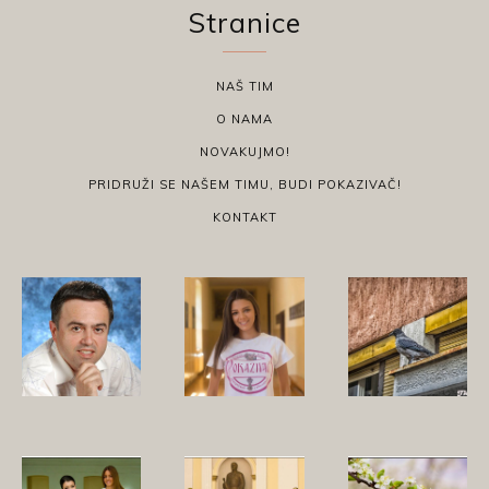
Stranice
NAŠ TIM
O NAMA
NOVAKUJMO!
PRIDRUŽI SE NAŠEM TIMU, BUDI POKAZIVAČ!
KONTAKT