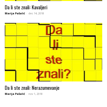
Da li ste znali: Kavaljeri
Marija Pašalić
-
dec 14, 2018
Da li ste znali: Nerazumevanje
Marija Pašalić
-
nov 1, 2018