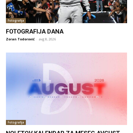
Fotografija
FOTOGRAFIJA DANA
Zoran Todorović
-
avg 8, 2026
Fotografija