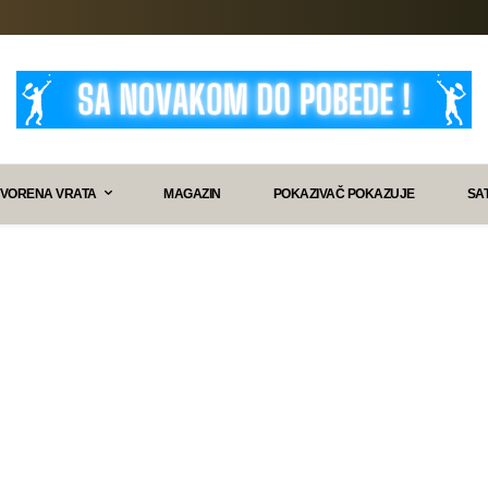
VORENA VRATA
MAGAZIN
POKAZIVAČ POKAZUJE
SA