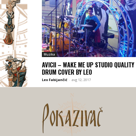
Muzika
AVICII – WAKE ME UP STUDIO QUALITY
DRUM COVER BY LEO
Leo Fabijančić
-
avg 12, 2017