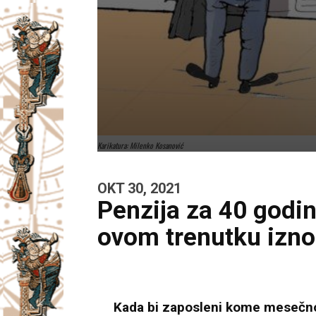
Karikatura: Milenko Kosanović
OKT 30, 2021
Penzija za 40 godin
ovom trenutku izno
Kada bi zaposleni kome mesečno 