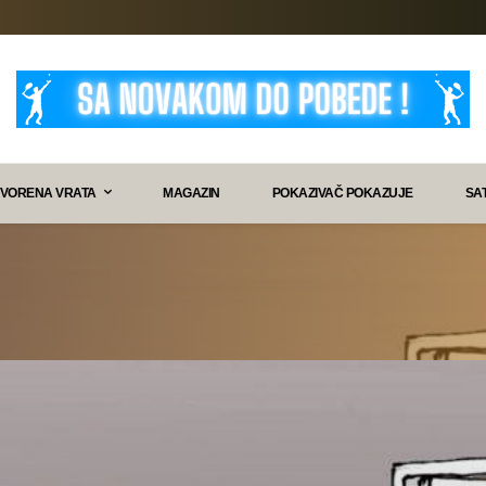
VORENA VRATA
MAGAZIN
POKAZIVAČ POKAZUJE
SA