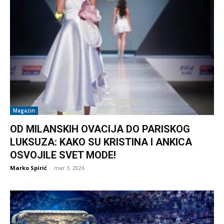
Magazin
OD MILANSKIH OVACIJA DO PARISKOG
LUKSUZA: KAKO SU KRISTINA I ANKICA
OSVOJILE SVET MODE!
Marko Spirić
-
mar 3, 2026