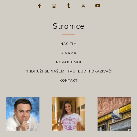
Stranice
NAŠ TIM
O NAMA
NOVAKUJMO!
PRIDRUŽI SE NAŠEM TIMU, BUDI POKAZIVAČ!
KONTAKT