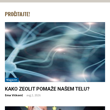
PROČITAJTE!
Magazin
KAKO ZEOLIT POMAŽE NAŠEM TELU?
Ema Vitković
-
avg 2, 2026