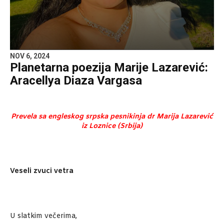
NOV 6, 2024
Planetarna poezija Marije Lazarević:
Aracellya Diaza Vargasa
Prevela sa engleskog srpska pesnikinja dr Marija Lazarević
iz Loznice (Srbija)
Veseli zvuci vetra
U slatkim večerima,