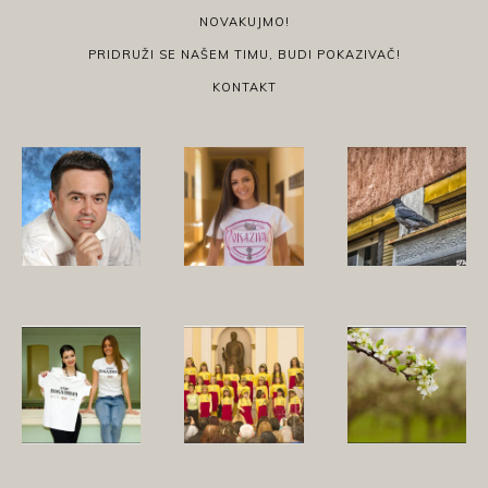
NOVAKUJMO!
PRIDRUŽI SE NAŠEM TIMU, BUDI POKAZIVAČ!
KONTAKT