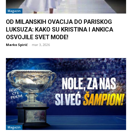
Magazin
OD MILANSKIH OVACIJA DO PARISKOG
LUKSUZA: KAKO SU KRISTINA I ANKICA
OSVOJILE SVET MODE!
Marko Spirić
-
mar 3, 2026
Magazin