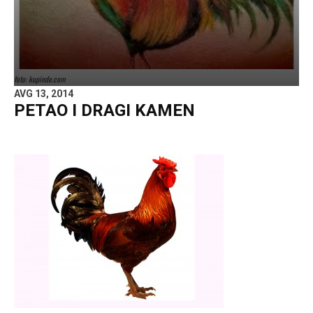
foto: kupindo.com
AVG 13, 2014
PETAO I DRAGI KAMEN