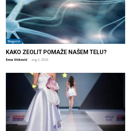
Magazin
KAKO ZEOLIT POMAŽE NAŠEM TELU?
Ema Vitković
-
avg 2, 2026