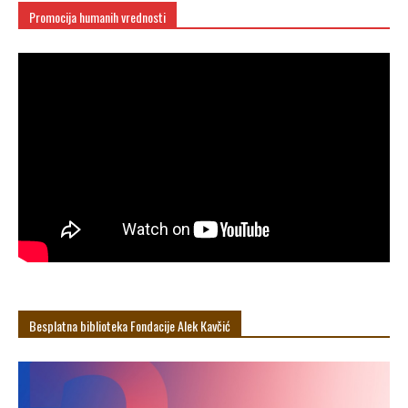
Promocija humanih vrednosti
Besplatna biblioteka Fondacije Alek Кavčić