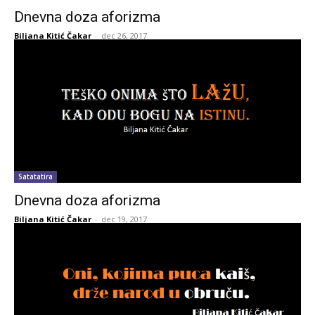
Dnevna doza aforizma
Biljana Kitić Čakar
-
dec 26, 2017
Satatatira
Dnevna doza aforizma
Biljana Kitić Čakar
-
dec 19, 2017