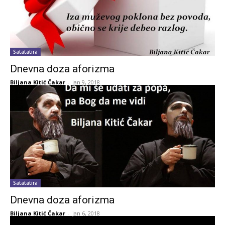
Satatatira
Dnevna doza aforizma
Biljana Kitić Čakar
-
jan 9, 2018
Satatatira
Dnevna doza aforizma
Biljana Kitić Čakar
-
jan 6, 2018