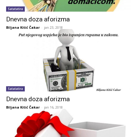
Satatatira
Dnevna doza aforizma
Biljana Kitić Čakar
-
jan 23, 2018
Satatatira
Dnevna doza aforizma
Biljana Kitić Čakar
-
jan 16, 2018