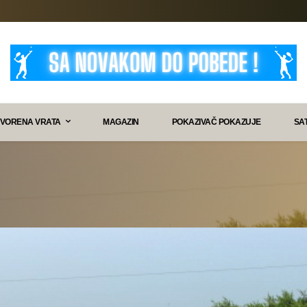
VORENA VRATA
MAGAZIN
POKAZIVAČ POKAZUJE
SA