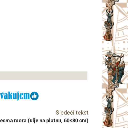
Sledeći tekst
Pesma mora (ulje na platnu, 60×80 cm)