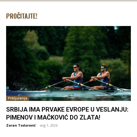
PROČITAJTE!
Priključenija
SRBIJA IMA PRVAKE EVROPE U VESLANJU:
PIMENOV I MAČKOVIĆ DO ZLATA!
Zoran Todorović
-
avg 1, 2026