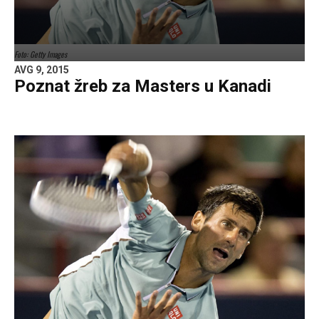
Foto: Getty Images
AVG 9, 2015
Poznat žreb za Masters u Kanadi