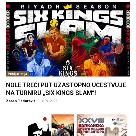
Priključenija
NOLE TREĆI PUT UZASTOPNO UČESTVUJE
NA TURNIRU „SIX KINGS SLAM“!
Zoran Todorović
-
jul 29, 2026