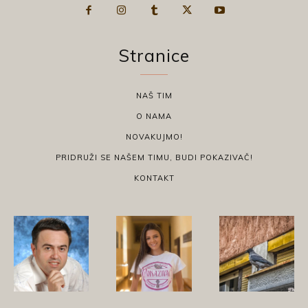
Stranice
NAŠ TIM
O NAMA
NOVAKUJMO!
PRIDRUŽI SE NAŠEM TIMU, BUDI POKAZIVAČ!
KONTAKT