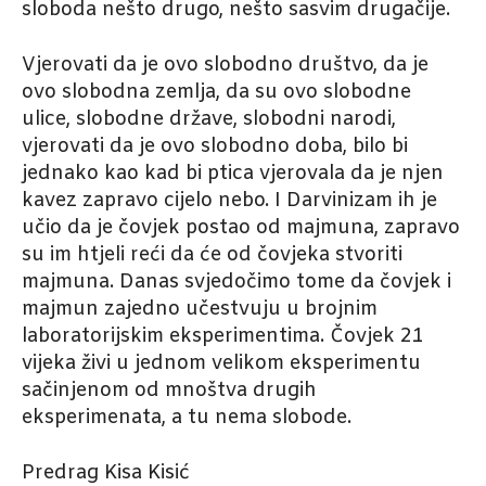
sloboda nešto drugo, nešto sasvim drugačije.
Vjerovati da je ovo slobodno društvo, da je
ovo slobodna zemlja, da su ovo slobodne
ulice, slobodne države, slobodni narodi,
vjerovati da je ovo slobodno doba, bilo bi
jednako kao kad bi ptica vjerovala da je njen
kavez zapravo cijelo nebo. I Darvinizam ih je
učio da je čovjek postao od majmuna, zapravo
su im htjeli reći da će od čovjeka stvoriti
majmuna. Danas svjedočimo tome da čovjek i
majmun zajedno učestvuju u brojnim
laboratorijskim eksperimentima. Čovjek 21
vijeka živi u jednom velikom eksperimentu
sačinjenom od mnoštva drugih
eksperimenata, a tu nema slobode.
Predrag Kisa Kisić