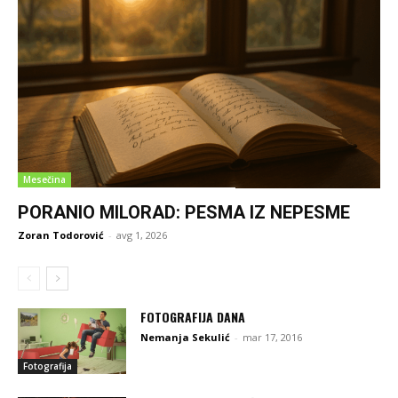
Mesečina
PORANIO MILORAD: PESMA IZ NEPESME
Zoran Todorović
-
avg 1, 2026
FOTOGRAFIJA DANA
Nemanja Sekulić
-
mar 17, 2016
Fotografija