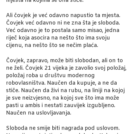
mjesta na kojima se ona stiče.
Ali čovjek je već odavno napustio ta mjesta.
Čovjek već odavno ni ne zna šta je sloboda.
Već odavno je to postala samo misao, jedna
riječ koja asocira na nešto što ima svoju
cijenu, na nešto što se nečim plaća.
Čovjek, zapravo, može biti slobodan, ali on to
ne želi. Čovjek 21 vijeka je zavolio svoj položaj,
položaj roba u društvu modernog
robovlasništva. Naučen da kupuje, a ne da
stiče. Naučen da živi na rubu, na liniji na kojoj
je sve neizvjesno, na kojoj sve što ima može
pasti u ambis i nestati zauvijek izgubljeno.
Naučen na uslovljavanja.
Sloboda ne smije biti nagrada pod uslovom.