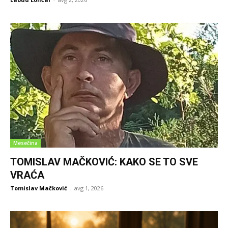
Mesečina
TOMISLAV MAČKOVIĆ: KAKO SE TO SVE
VRAĆA
Tomislav Mačković
-
avg 1, 2026