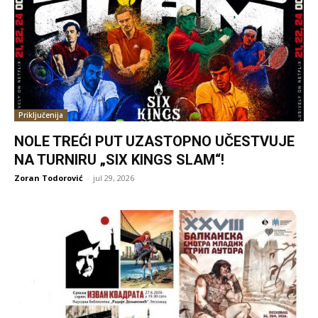
Priključenija
NOLE TREĆI PUT UZASTOPNO UČESTVUJE
NA TURNIRU „SIX KINGS SLAM“!
Zoran Todorović
-
jul 29, 2026