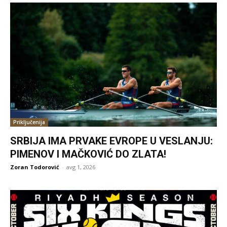
Priključenija
SRBIJA IMA PRVAKE EVROPE U VESLANJU:
PIMENOV I MAČKOVIĆ DO ZLATA!
Zoran Todorović
-
avg 1, 2026