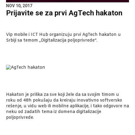
NOV 10, 2017
Prijavite se za prvi AgTech hakaton
Vip mobile i ICT Hub organizuju prvi AgTech hakaton u
Srbiji sa temom „Digitalizacija poljoprivrede“.
Hakaton je prilika za sve koji žele da sa svojim timom u
roku od 48h pokušaju da kreiraju inovativno softversko
rešenje, u vidu web ili mobilne aplikacije, i tako odgovore na
neku od zadatih tema iz domena digitalizacije
poljoprivrede.