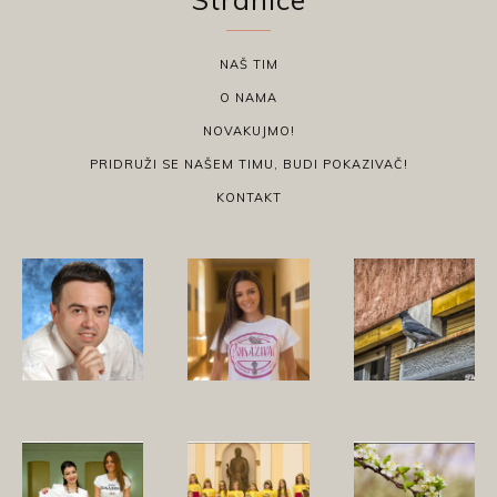
NAŠ TIM
O NAMA
NOVAKUJMO!
PRIDRUŽI SE NAŠEM TIMU, BUDI POKAZIVAČ!
KONTAKT