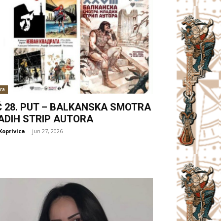
ra
Ć 28. PUT – BALKANSKA SMOTRA
ADIH STRIP AUTORA
Koprivica
-
jun 27, 2026