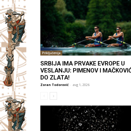
Priključenija
SRBIJA IMA PRVAKE EVROPE U
VESLANJU: PIMENOV I MAČKOVI
DO ZLATA!
Zoran Todorović
-
avg 1, 2026