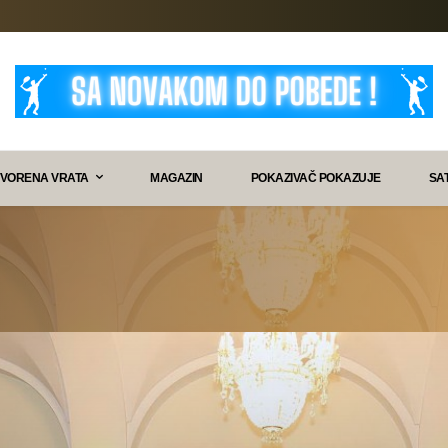
VORENA VRATA
MAGAZIN
POKAZIVAČ POKAZUJE
SA