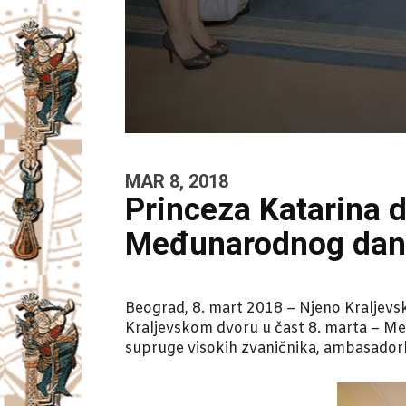
MAR 8, 2018
Princeza Katarina 
Međunarodnog dan
Beograd, 8. mart 2018 – Njeno Kraljevs
Kraljevskom dvoru u čast 8. marta – Me
supruge visokih zvaničnika, ambasador