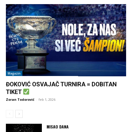
Magazin
ĐOKOVIĆ OSVAJAČ TURNIRA = DOBITAN
TIKET
Zoran Todorović
-
feb 1, 2026
MISAO DANA