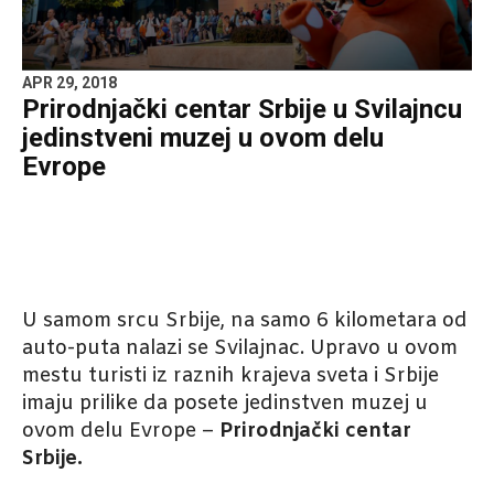
APR 29, 2018
Prirodnjački centar Srbije u Svilajncu
jedinstveni muzej u ovom delu
Evrope
U samom srcu Srbije, na samo 6 kilometara od
auto-puta nalazi se Svilajnac. Upravo u ovom
mestu turisti iz raznih krajeva sveta i Srbije
imaju prilike da posete jedinstven muzej u
ovom delu Evrope –
Prirodnjački centar
Srbije.