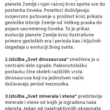
planete Zemlje i njen razvoj kroz epohe sve do
postanka čoveka. Posetioci doživljavaju
svojevrsno putovanje u prošlost kroz prikaze
geološke istorije Zemlje od Velikog praska do
pojave savremenog čoveka. To je prikaz
evolucije planete Zemlje kroz ilustrativne
primere geoloških era i perioda kao i ključnih
događaja u evoluciji živog sveta.
2.Izložba „Svet dinosaurusa“
smeštena je u
centralni delo zgrade. Paleonotološku
postavku čine skeleti različitih vrsta
dinosaurusa koji na jedinstven način
dočaravaju period mezozoika.
3.Izložba „Svet minerala i stena“
predstavlja
minerale i stene od kojih je izgrađena naša
planeta. Jedan od najatraktivnijih eksponata