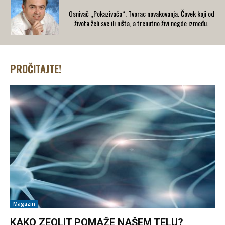
Osnivač „Pokazivača“. Tvorac novakovanja. Čovek koji od
života želi sve ili ništa, a trenutno živi negde između.
PROČITAJTE!
Magazin
KAKO ZEOLIT POMAŽE NAŠEM TELU?