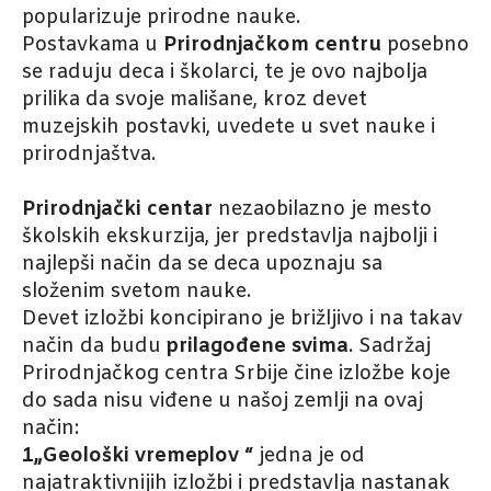
popularizuje prirodne nauke.
Postavkama u
Prirodnjačkom centru
posebno
se raduju deca i školarci, te je ovo najbolja
prilika da svoje mališane, kroz devet
muzejskih postavki, uvedete u svet nauke i
prirodnjaštva.
Prirodnjački centar
nezaobilazno je mesto
školskih ekskurzija, jer predstavlja najbolji i
najlepši način da se deca upoznaju sa
složenim svetom nauke.
Devet izložbi koncipirano je brižljivo i na takav
način da budu
prilagođene svima
. Sadržaj
Prirodnjačkog centra Srbije čine izložbe koje
do sada nisu viđene u našoj zemlji na ovaj
način:
1„Geološki vremeplov “
jedna je od
najatraktivnijih izložbi i predstavlja nastanak