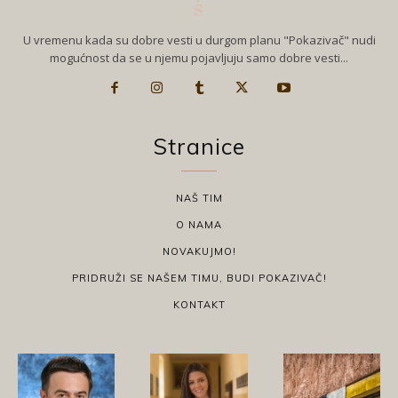
U vremenu kada su dobre vesti u durgom planu "Pokazivač" nudi
mogućnost da se u njemu pojavljuju samo dobre vesti...
Stranice
NAŠ TIM
O NAMA
NOVAKUJMO!
PRIDRUŽI SE NAŠEM TIMU, BUDI POKAZIVAČ!
KONTAKT