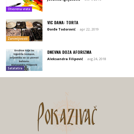
Otvorena vrata
VIC DANA: TORTA
Đorđe Todorović
-
apr 22, 2019
Zanimljivosti
DNEVNA DOZA AFORIZMA
Aleksandra Filipović
-
avg 24, 2018
Satatatira