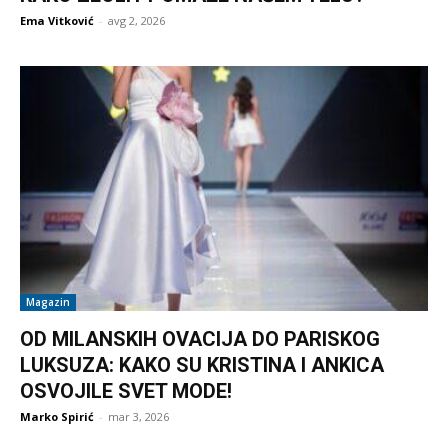
Ema Vitković
-
avg 2, 2026
Magazin
OD MILANSKIH OVACIJA DO PARISKOG
LUKSUZA: KAKO SU KRISTINA I ANKICA
OSVOJILE SVET MODE!
Marko Spirić
-
mar 3, 2026