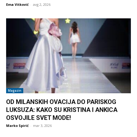
Ema Vitković
-
avg 2, 2026
Magazin
OD MILANSKIH OVACIJA DO PARISKOG
LUKSUZA: KAKO SU KRISTINA I ANKICA
OSVOJILE SVET MODE!
Marko Spirić
-
mar 3, 2026