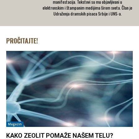
manifestacija. Tekstovi su mu objavljivani u
elektronskim i štampanim medijima širom sveta. Član je
Udruženja dramskih pisaca Srbije i UNS-a.
PROČITAJTE!
Magazin
KAKO ZEOLIT POMAŽE NAŠEM TELU?