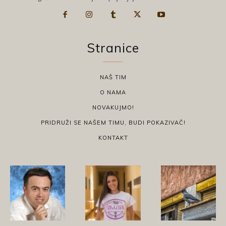
Stranice
NAŠ TIM
O NAMA
NOVAKUJMO!
PRIDRUŽI SE NAŠEM TIMU, BUDI POKAZIVAČ!
KONTAKT