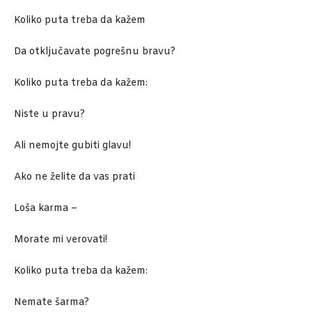
Koliko puta treba da kažem
Da otključavate pogrešnu bravu?
Koliko puta treba da kažem:
Niste u pravu?
Ali nemojte gubiti glavu!
Ako ne želite da vas prati
Loša karma –
Morate mi verovati!
Koliko puta treba da kažem:
Nemate šarma?