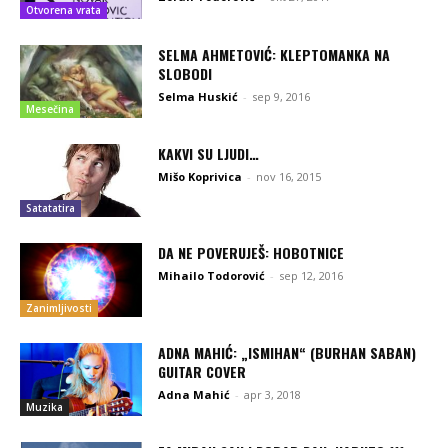
Otvorena vrata
SELMA AHMETOVIĆ: KLEPTOMANKA NA
SLOBODI
Selma Huskić
-
sep 9, 2016
Mesečina
KAKVI SU LJUDI…
Mišo Koprivica
-
nov 16, 2015
Satatatira
DA NE POVERUJEŠ: HOBOTNICE
Mihailo Todorović
-
sep 12, 2016
Zanimljivosti
ADNA MAHIĆ: „ISMIHAN“ (BURHAN SABAN)
GUITAR COVER
Adna Mahić
-
apr 3, 2018
Muzika