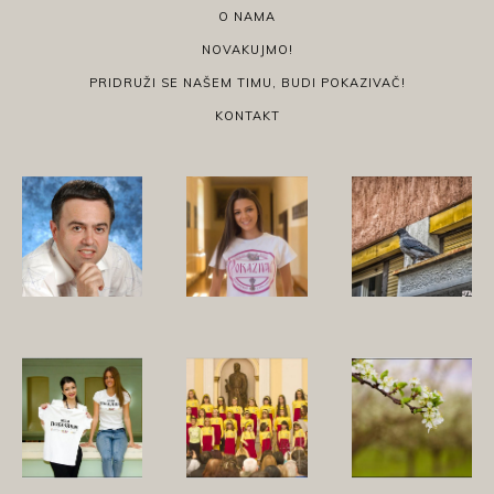
O NAMA
NOVAKUJMO!
PRIDRUŽI SE NAŠEM TIMU, BUDI POKAZIVAČ!
KONTAKT