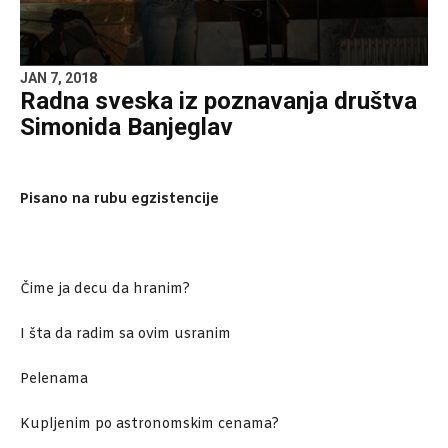
JAN 7, 2018
Radna sveska iz poznavanja društva
Simonida Banjeglav
Pisano na rubu egzistencije
Čime ja decu da hranim?
I šta da radim sa ovim usranim
Pelenama
Kupljenim po astronomskim cenama?