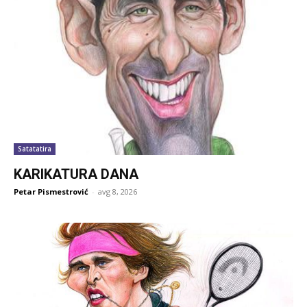
Satatatira
KARIKATURA DANA
Petar Pismestrović
-
avg 8, 2026