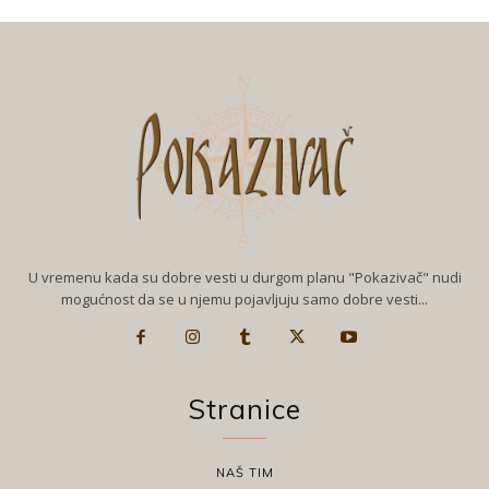
U vremenu kada su dobre vesti u durgom planu "Pokazivač" nudi
mogućnost da se u njemu pojavljuju samo dobre vesti...
Stranice
NAŠ TIM