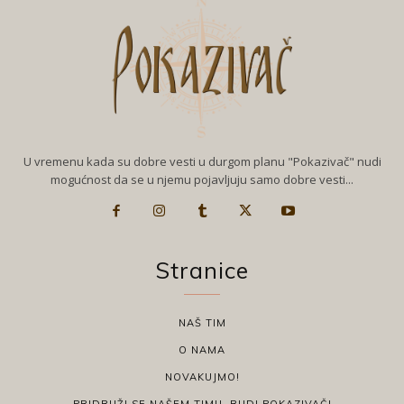
U vremenu kada su dobre vesti u durgom planu "Pokazivač" nudi
mogućnost da se u njemu pojavljuju samo dobre vesti...
Stranice
NAŠ TIM
O NAMA
NOVAKUJMO!
PRIDRUŽI SE NAŠEM TIMU, BUDI POKAZIVAČ!