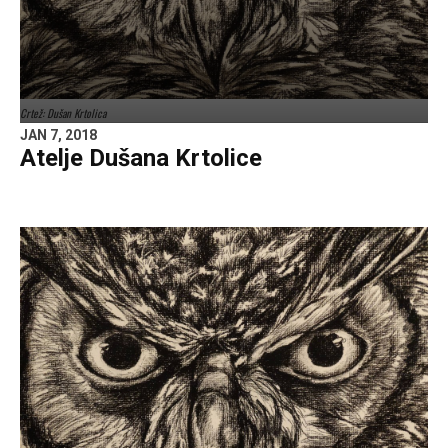
Crtež: Dušan Krtolica
JAN 7, 2018
Atelje Dušana Krtolice