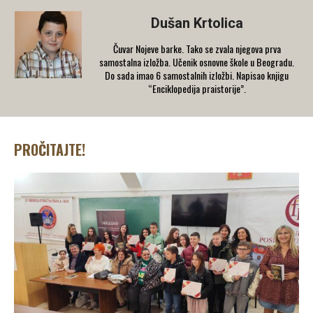
Dušan Krtolica
Čuvar Nojeve barke. Tako se zvala njegova prva
samostalna izložba. Učenik osnovne škole u Beogradu.
Do sada imao 6 samostalnih izložbi. Napisao knjigu
“Enciklopedija praistorije”.
PROČITAJTE!