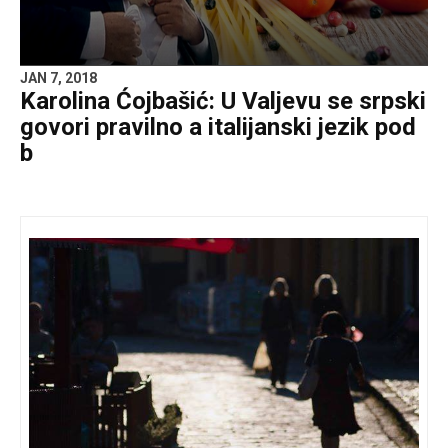
JAN 7, 2018
Karolina Ćojbašić: U Valjevu se srpski
govori pravilno a italijanski jezik pod
b