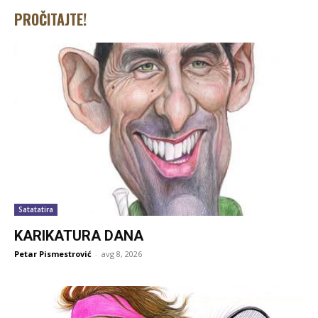
PROČITAJTE!
Satatatira
KARIKATURA DANA
Petar Pismestrović
-
avg 8, 2026