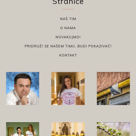
Stranice
NAŠ TIM
O NAMA
NOVAKUJMO!
PRIDRUŽI SE NAŠEM TIMU, BUDI POKAZIVAČ!
KONTAKT