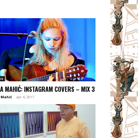
ka
A MAHIĆ: INSTAGRAM COVERS – MIX 3
 Mahić
-
apr 4, 2017