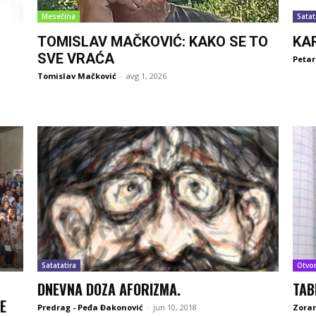
Mesečina
Satat
TOMISLAV MAČKOVIĆ: KAKO SE TO
KA
SVE VRAĆA
Petar
Tomislav Mačković
-
avg 1, 2026
Satatatira
Otvo
DNEVNA DOZA AFORIZMA.
TAB
E
Predrag - Peđa Đakonović
-
jun 10, 2018
Zoran