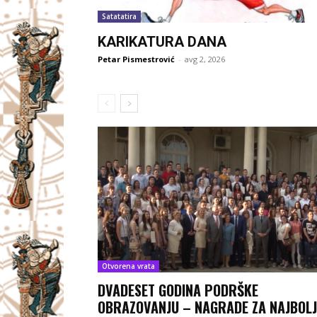
Satatatira
KARIKATURA DANA
Petar Pismestrović
-
avg 2, 2026
Otvorena vrata
DVADESET GODINA PODRŠKE
OBRAZOVANJU – NAGRADE ZA NAJBOLJ