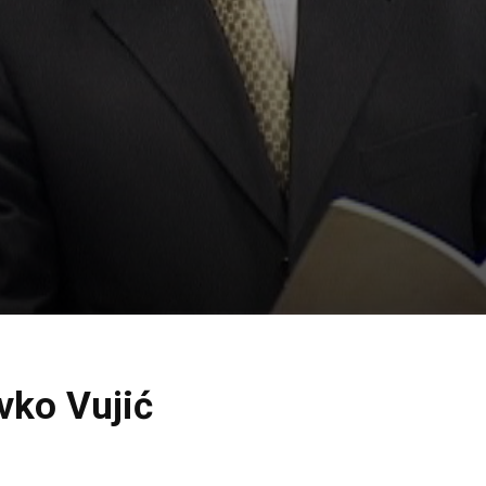
ivko Vujić