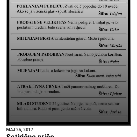
MAJ 25, 2017
Satirična priča