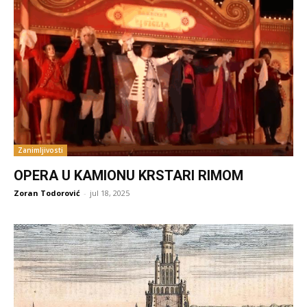
Zanimljivosti
OPERA U KAMIONU KRSTARI RIMOM
Zoran Todorović
-
jul 18, 2025