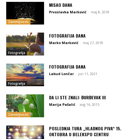
MISAO DANA
Prvoslavka Marković
-
maj 8, 2018
Zanimljivosti
FOTOGRAFIJA DANA
Marko Marković
-
maj 27, 2018
Fotografija
FOTOGRAFIJA DANA
Labud Lončar
-
jun 11, 2021
Fotografija
DA LI STE ZNALI: ĐURĐEVAK III
Marija Pašalić
-
avg 16, 2015
Zanimljivosti
POSLEDNJA TURA „HLADNOG PIVA“ 15.
OKTOBRA U BELEKSPO CENTRU