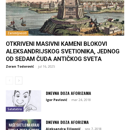
Zanimljivosti
OTKRIVENI MASIVNI KAMENI BLOKOVI
ALEKSANDRIJSKOG SVETIONIKA, JEDNOG
OD SEDAM ČUDA ANTIČKOG SVETA
Zoran Todorović
-
jul 16, 2025
DNEVNA DOZA AFORIZAMA
Igor Pavlović
-
mar 24, 2018
Satatatira
DNEVNA DOZA AFORIZMA
Aleksandra Filipović
-
sep 7, 2018