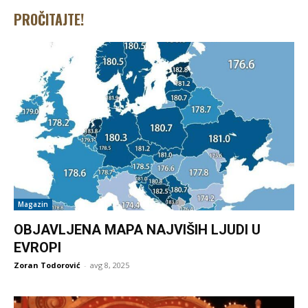
PROČITAJTE!
Magazin
OBJAVLJENA MAPA NAJVIŠIH LJUDI U
EVROPI
Zoran Todorović
-
avg 8, 2025