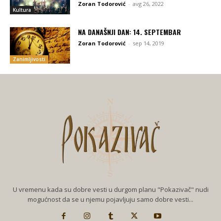
Zoran Todorović
-
avg 26, 2022
Kultura
NA DANAŠNJI DAN: 14. SEPTEMBAR
Zoran Todorović
-
sep 14, 2019
Zanimljivosti
U vremenu kada su dobre vesti u durgom planu "Pokazivač" nudi
mogućnost da se u njemu pojavljuju samo dobre vesti...