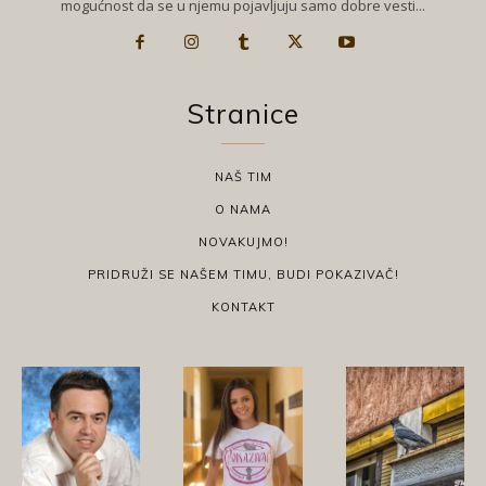
mogućnost da se u njemu pojavljuju samo dobre vesti...
Stranice
NAŠ TIM
O NAMA
NOVAKUJMO!
PRIDRUŽI SE NAŠEM TIMU, BUDI POKAZIVAČ!
KONTAKT