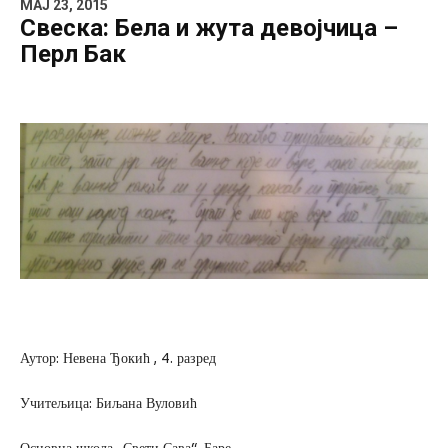
MAJ 23, 2015
Свеска: Бела и жута девојчица –
Перл Бак
Аутор: Невена Ђокић , 4. разред
Учитељица: Биљана Вуловић