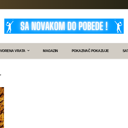
VORENA VRATA
MAGAZIN
POKAZIVAČ POKAZUJE
SA
r