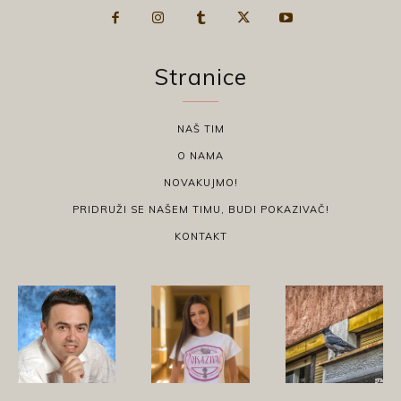
Stranice
NAŠ TIM
O NAMA
NOVAKUJMO!
PRIDRUŽI SE NAŠEM TIMU, BUDI POKAZIVAČ!
KONTAKT