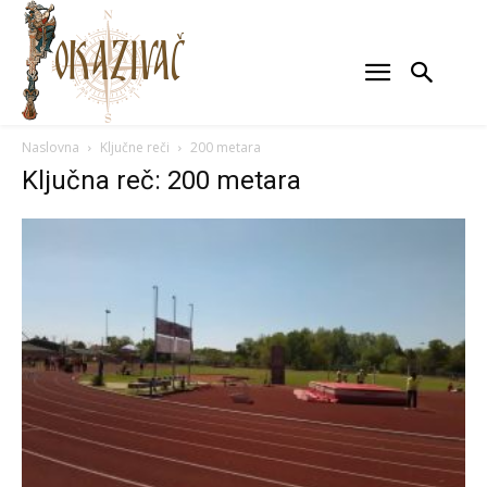
Naslovna
Ključne reči
200 metara
Ključna reč: 200 metara