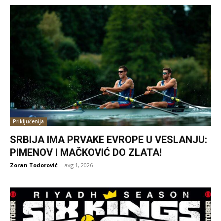
Priključenija
SRBIJA IMA PRVAKE EVROPE U VESLANJU:
PIMENOV I MAČKOVIĆ DO ZLATA!
Zoran Todorović
-
avg 1, 2026