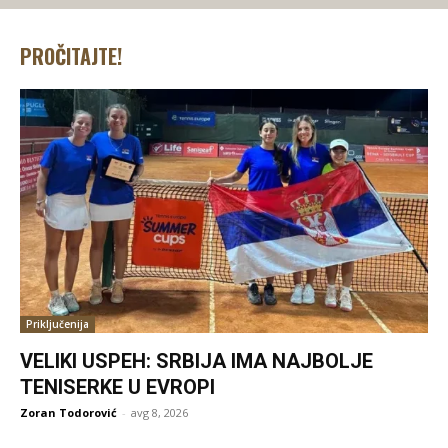
PROČITAJTE!
Priključenija
VELIKI USPEH: SRBIJA IMA NAJBOLJE
TENISERKE U EVROPI
Zoran Todorović
-
avg 8, 2026