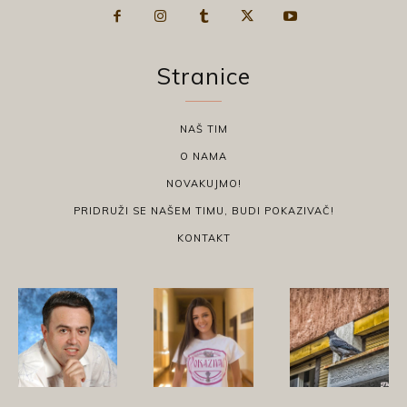
Stranice
NAŠ TIM
O NAMA
NOVAKUJMO!
PRIDRUŽI SE NAŠEM TIMU, BUDI POKAZIVAČ!
KONTAKT