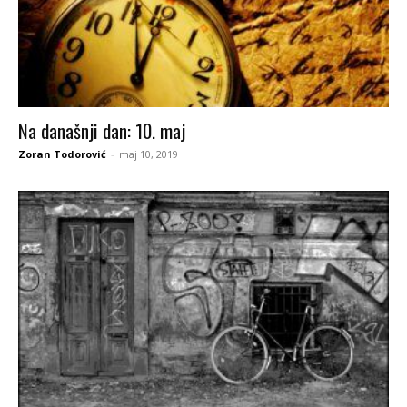
Na današnji dan: 10. maj
Zoran Todorović
-
maj 10, 2019