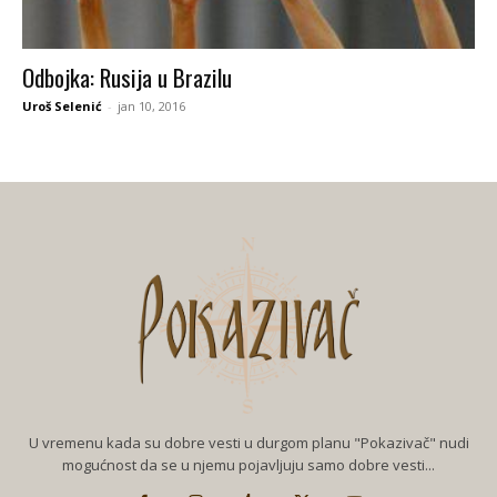
Odbojka: Rusija u Brazilu
Uroš Selenić
-
jan 10, 2016
U vremenu kada su dobre vesti u durgom planu "Pokazivač" nudi
mogućnost da se u njemu pojavljuju samo dobre vesti...