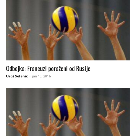
Odbojka: Francuzi poraženi od Rusije
Uroš Selenić
-
jan 10, 2016