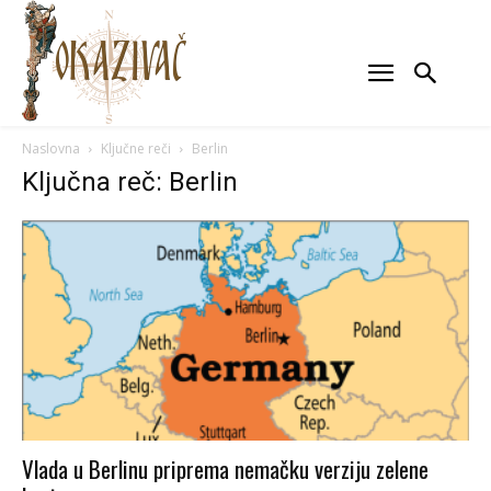
Naslovna
Ključne reči
Berlin
Ključna reč: Berlin
Vlada u Berlinu priprema nemačku verziju zelene