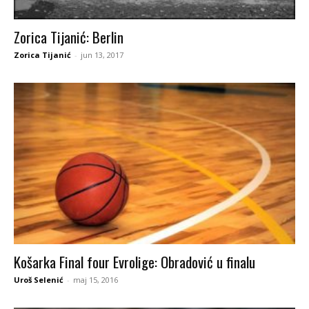
Zorica Tijanić: Berlin
Zorica Tijanić
-
jun 13, 2017
Košarka Final four Evrolige: Obradović u finalu
Uroš Selenić
-
maj 15, 2016