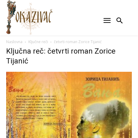
Naslovna
Ključne reči
četvrti roman Zorice Tijanić
Ključna reč: četvrti roman Zorice
Tijanić