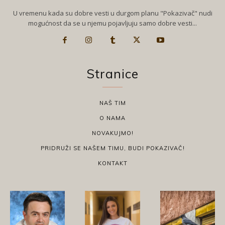
U vremenu kada su dobre vesti u durgom planu "Pokazivač" nudi
mogućnost da se u njemu pojavljuju samo dobre vesti...
Stranice
NAŠ TIM
O NAMA
NOVAKUJMO!
PRIDRUŽI SE NAŠEM TIMU, BUDI POKAZIVAČ!
KONTAKT