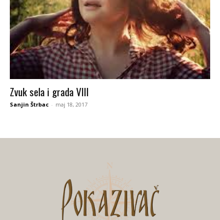
Zvuk sela i grada VIII
Sanjin Štrbac
-
maj 18, 2017