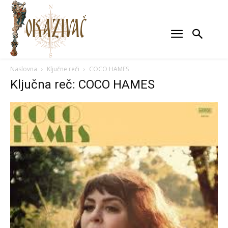
Naslovna
Ključne reči
COCO HAMES
Ključna reč: COCO HAMES