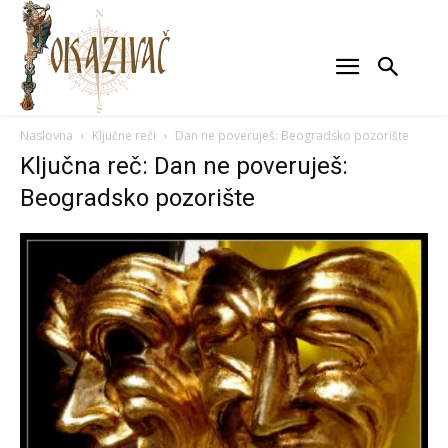
Naslovna
Ključne reči
Dan ne poveruješ: Beogradsko pozorište
Ključna reč: Dan ne poveruješ:
Beogradsko pozorište