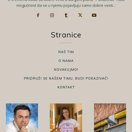
mogućnost da se u njemu pojavljuju samo dobre vesti...
Stranice
NAŠ TIM
O NAMA
NOVAKUJMO!
PRIDRUŽI SE NAŠEM TIMU, BUDI POKAZIVAČ!
KONTAKT