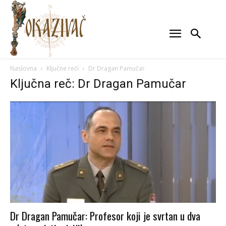
Naslovna
Ključne reči
Dr Dragan Pamučar
Ključna reč: Dr Dragan Pamučar
Dr Dragan Pamučar: Profesor koji je svrtan u dva