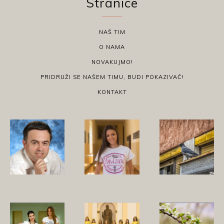
Stranice
NAŠ TIM
O NAMA
NOVAKUJMO!
PRIDRUŽI SE NAŠEM TIMU, BUDI POKAZIVAČ!
KONTAKT