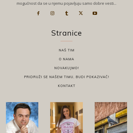
mogućnost da se u njemu pojavljuju samo dobre vesti...
Stranice
NAŠ TIM
O NAMA
NOVAKUJMO!
PRIDRUŽI SE NAŠEM TIMU, BUDI POKAZIVAČ!
KONTAKT