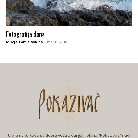
Fotografija dana
Miloje Tomić Mikica
-
maj 31, 2018
U vremenu kada su dobre vesti u durgom planu "Pokazivač" nudi