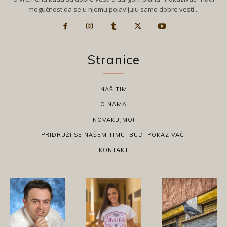
mogućnost da se u njemu pojavljuju samo dobre vesti...
Stranice
NAŠ TIM
O NAMA
NOVAKUJMO!
PRIDRUŽI SE NAŠEM TIMU, BUDI POKAZIVAČ!
KONTAKT