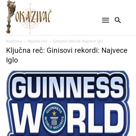
Naslovna
Ključne reči
Ginisovi rekordi: Najvece Iglo
Ključna reč: Ginisovi rekordi: Najvece
Iglo