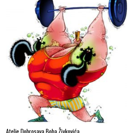
Atelje Dobrosava Boba Živkovića