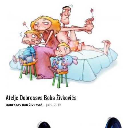
Atelje Dobrosava Boba Živkovića
Dobrosav Bob Živković
-
jul 9, 2019