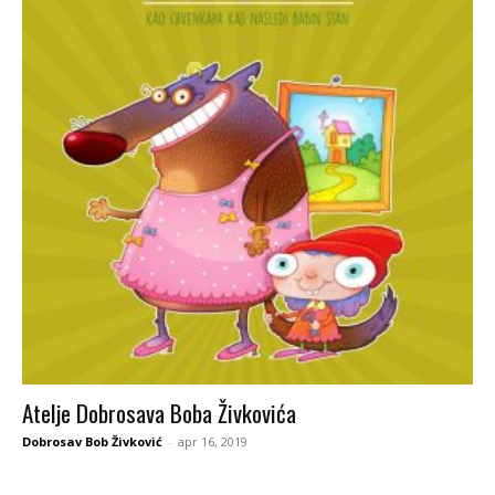
Atelje Dobrosava Boba Živkovića
Dobrosav Bob Živković
-
apr 16, 2019