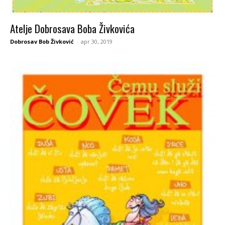
Atelje Dobrosava Boba Živkovića
Dobrosav Bob Živković
-
apr 30, 2019