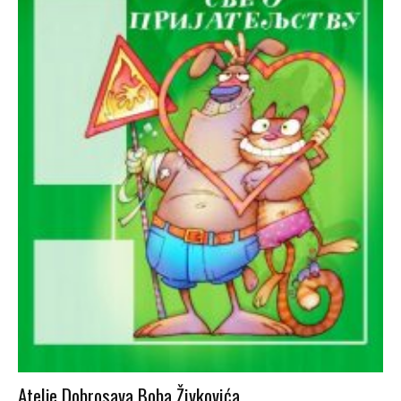
Atelje Dobrosava Boba Živkovića