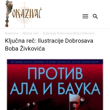
Naslovna
Ključne reči
Ilustracije Dobrosava Boba Živkovića
Ključna reč: Ilustracije Dobrosava
Boba Živkovića