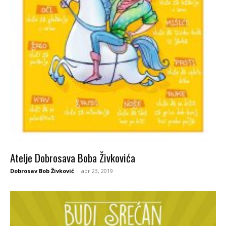
Atelje Dobrosava Boba Živkovića
Dobrosav Bob Živković
-
apr 23, 2019