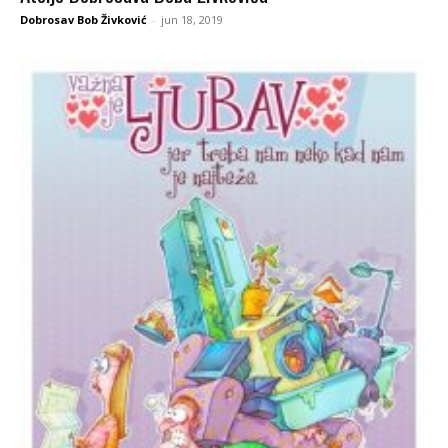
Dobrosav Bob Živković
-
jun 18, 2019