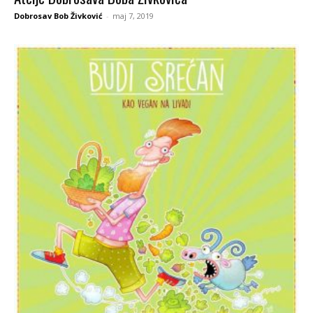
Dobrosav Bob Živković
-
maj 7, 2019