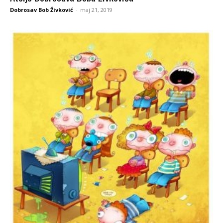
Dobrosav Bob Živković
-
maj 21, 2019