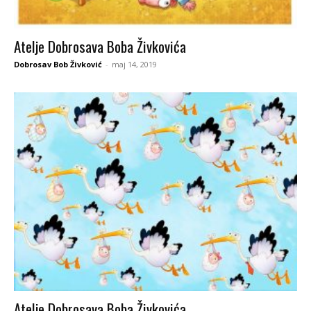
Atelje Dobrosava Boba Živkovića
Dobrosav Bob Živković
-
maj 14, 2019
Atelje Dobrosava Boba Živkovića