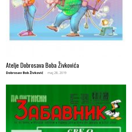
Atelje Dobrosava Boba Živkovića
Dobrosav Bob Živković
-
maj 28, 2019