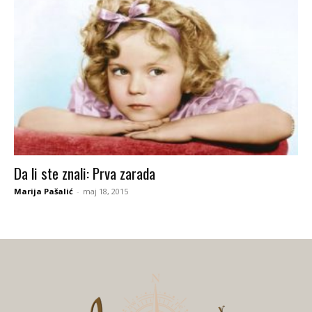
Da li ste znali: Prva zarada
Marija Pašalić
-
maj 18, 2015