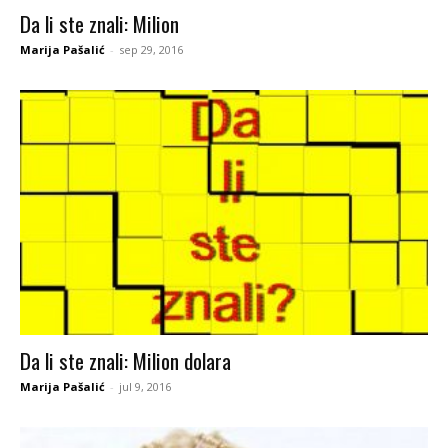
Da li ste znali: Milion
Marija Pašalić
-
sep 29, 2016
Da li ste znali: Milion dolara
Marija Pašalić
-
jul 9, 2016