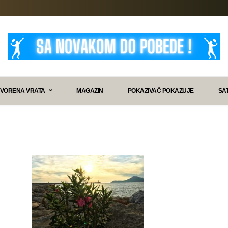
VORENA VRATA
MAGAZIN
POKAZIVAČ POKAZUJE
SA